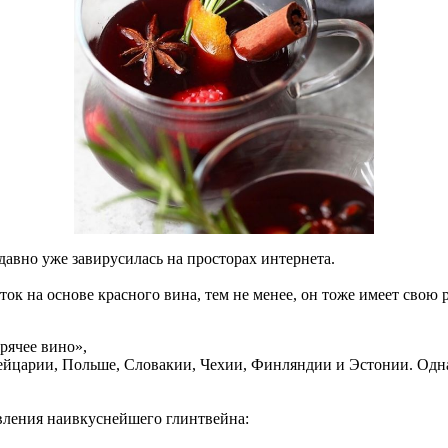
 давно уже завирусилась на просторах интернета.
ток на основе красного вина, тем не менее, он тоже имеет свою 
рячее вино»,
йцарии, Польше, Словакии, Чехии, Финляндии и Эстонии. Однако
вления наивкуснейшего глинтвейна: