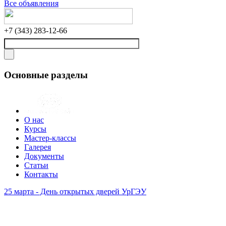
Все объявления
+7 (343) 283-12-66
Основные разделы
О нас
Курсы
Мастер-классы
Галерея
Документы
Статьи
Контакты
25 марта - День открытых дверей УрГЭУ