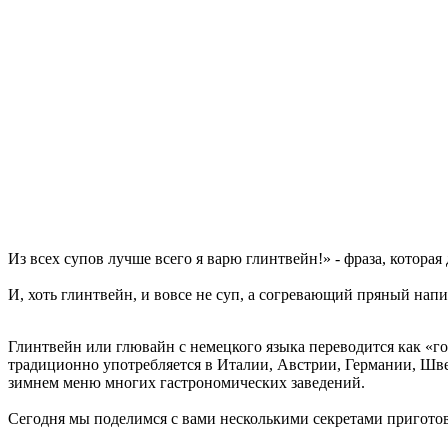
Из всех супов лучше всего я варю глинтвейн!» - фраза, которая
И, хоть глинтвейн, и вовсе не суп, а согревающий пряный напи
Глинтвейн или глювайн с немецкого языка переводится как «го
традиционно употребляется в Италии, Австрии, Германии, Шве
зимнем меню многих гастрономических заведений.
Сегодня мы поделимся с вами несколькими секретами пригото