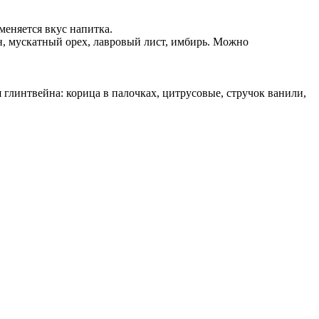
меняется вкус напитка.
н, мускатный орех, лавровый лист, имбирь. Можно
глинтвейна: корица в палочках, цитрусовые, стручок ванили,