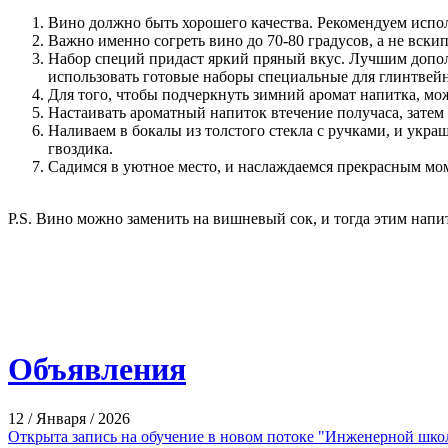
Вино должно быть хорошего качества. Рекомендуем испол
Важно именно согреть вино до 70-80 градусов, а не вскип
Набор специй придаст яркий пряный вкус. Лучшим дополн
использовать готовые наборы специальные для глинтвейн
Для того, чтобы подчеркнуть зимний аромат напитка, мо
Настаивать ароматный напиток втечение получаса, затем 
Наливаем в бокалы из толстого стекла с ручками, и укр
гвоздика.
Садимся в уютное место, и наслаждаемся прекрасным 
P.S. Вино можно заменить на вишневый сок, и тогда этим нап
Объявления
12
/
Января
/
2026
Открыта запись на обучение в новом потоке "Инженерной шк